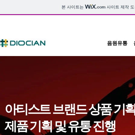
본 사이트는
.com
사이트 제작 도
음원유통
아티스트 브랜드 상품 기획
제품 기획 및 유통 진행