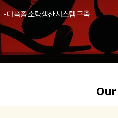
- 다품종 소량생산 시스템 구축
Our 